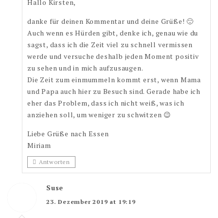
Hallo Kirsten,
danke für deinen Kommentar und deine Grüße! 🙂
Auch wenn es Hürden gibt, denke ich, genau wie du
sagst, dass ich die Zeit viel zu schnell vermissen
werde und versuche deshalb jeden Moment positiv
zu sehen und in mich aufzusaugen.
Die Zeit zum einmummeln kommt erst, wenn Mama
und Papa auch hier zu Besuch sind. Gerade habe ich
eher das Problem, dass ich nicht weiß, was ich
anziehen soll, um weniger zu schwitzen 😉
Liebe Grüße nach Essen
Miriam
Antworten
Suse
23. Dezember 2019 at 19:19