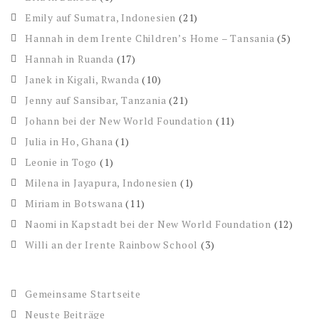
Emily auf Sumatra, Indonesien
(21)
Hannah in dem Irente Children’s Home – Tansania
(5)
Hannah in Ruanda
(17)
Janek in Kigali, Rwanda
(10)
Jenny auf Sansibar, Tanzania
(21)
Johann bei der New World Foundation
(11)
Julia in Ho, Ghana
(1)
Leonie in Togo
(1)
Milena in Jayapura, Indonesien
(1)
Miriam in Botswana
(11)
Naomi in Kapstadt bei der New World Foundation
(12)
Willi an der Irente Rainbow School
(3)
Gemeinsame Startseite
Neuste Beiträge