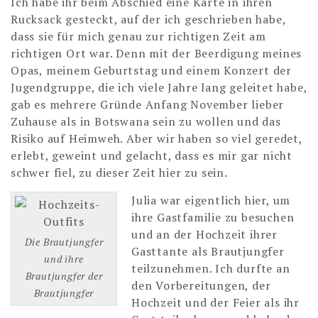
Ich habe ihr beim Abschied eine Karte in ihren
Rucksack gesteckt, auf der ich geschrieben habe,
dass sie für mich genau zur richtigen Zeit am
richtigen Ort war. Denn mit der Beerdigung meines
Opas, meinem Geburtstag und einem Konzert der
Jugendgruppe, die ich viele Jahre lang geleitet habe,
gab es mehrere Gründe Anfang November lieber
Zuhause als in Botswana sein zu wollen und das
Risiko auf Heimweh. Aber wir haben so viel geredet,
erlebt, geweint und gelacht, dass es mir gar nicht
schwer fiel, zu dieser Zeit hier zu sein.
Julia war eigentlich hier, um
ihre Gastfamilie zu besuchen
und an der Hochzeit ihrer
Die Brautjungfer
Gasttante als Brautjungfer
und ihre
teilzunehmen. Ich durfte an
Brautjungfer der
den Vorbereitungen, der
Brautjungfer
Hochzeit und der Feier als ihr