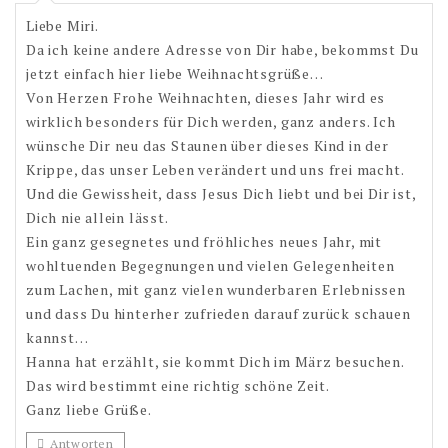
Liebe Miri.
Da ich keine andere Adresse von Dir habe, bekommst Du
jetzt einfach hier liebe Weihnachtsgrüße…
Von Herzen Frohe Weihnachten, dieses Jahr wird es
wirklich besonders für Dich werden, ganz anders. Ich
wünsche Dir neu das Staunen über dieses Kind in der
Krippe, das unser Leben verändert und uns frei macht.
Und die Gewissheit, dass Jesus Dich liebt und bei Dir ist,
Dich nie allein lässt.
Ein ganz gesegnetes und fröhliches neues Jahr, mit
wohltuenden Begegnungen und vielen Gelegenheiten
zum Lachen, mit ganz vielen wunderbaren Erlebnissen
und dass Du hinterher zufrieden darauf zurück schauen
kannst…
Hanna hat erzählt, sie kommt Dich im März besuchen.
Das wird bestimmt eine richtig schöne Zeit.
Ganz liebe Grüße.
Antworten