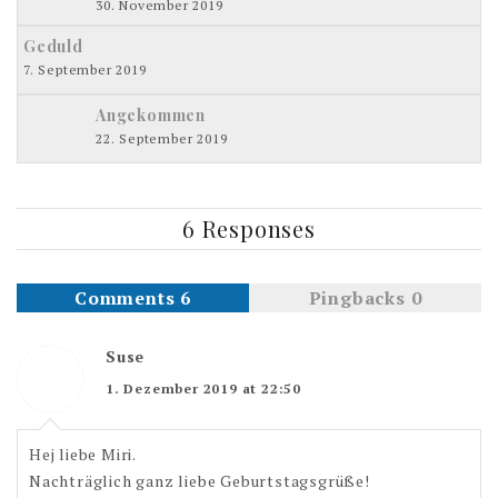
30. November 2019
Geduld
7. September 2019
Angekommen
22. September 2019
6 Responses
Comments 6
Pingbacks 0
Suse
1. Dezember 2019 at 22:50
Hej liebe Miri.
Nachträglich ganz liebe Geburtstagsgrüße!