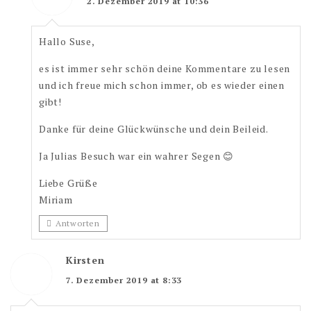
2. Dezember 2019 at 10:36
Hallo Suse,
es ist immer sehr schön deine Kommentare zu lesen
und ich freue mich schon immer, ob es wieder einen
gibt!
Danke für deine Glückwünsche und dein Beileid.
Ja Julias Besuch war ein wahrer Segen 😊
Liebe Grüße
Miriam
Antworten
Kirsten
7. Dezember 2019 at 8:33