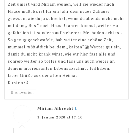
Zeit um ist wird Miriam weinen, weil sie wieder nach
Hause muß. Es ist für ein Jahr dein neues Zuhause
gewesen, wie du ja schreibst, wenn du abends nicht mehr
mit dem „ Bus “ nach Hause! fahren kannst, weil es zu
gefährlich ist sondern auf sicherere Methoden achtest.
So genug geschwafelt, hab weiter eine schöne Zeit,
mummel 🧣🧤🧦dich bei dem „kalten“🥶 Wetter gut ein,
damit du nicht krank wirst, wie wir hier fast alle und
schreib weiter so tolles und lass uns auch weiter an
deinem interessanten Lebensabschnitt teilhaben.
Liebe Grüße aus der alten Heimat
Kirsten 😘
Antworten
Miriam Albrecht
1. Januar 2020 at 17:10