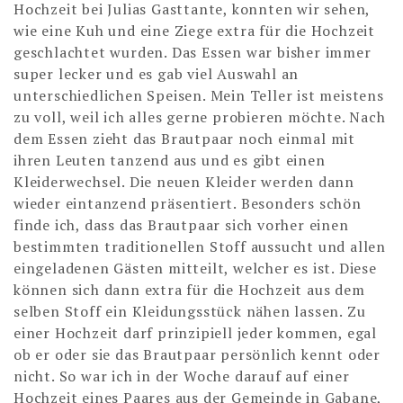
Hochzeit bei Julias Gasttante, konnten wir sehen,
wie eine Kuh und eine Ziege extra für die Hochzeit
geschlachtet wurden. Das Essen war bisher immer
super lecker und es gab viel Auswahl an
unterschiedlichen Speisen. Mein Teller ist meistens
zu voll, weil ich alles gerne probieren möchte. Nach
dem Essen zieht das Brautpaar noch einmal mit
ihren Leuten tanzend aus und es gibt einen
Kleiderwechsel. Die neuen Kleider werden dann
wieder eintanzend präsentiert. Besonders schön
finde ich, dass das Brautpaar sich vorher einen
bestimmten traditionellen Stoff aussucht und allen
eingeladenen Gästen mitteilt, welcher es ist. Diese
können sich dann extra für die Hochzeit aus dem
selben Stoff ein Kleidungsstück nähen lassen. Zu
einer Hochzeit darf prinzipiell jeder kommen, egal
ob er oder sie das Brautpaar persönlich kennt oder
nicht. So war ich in der Woche darauf auf einer
Hochzeit eines Paares aus der Gemeinde in Gabane,