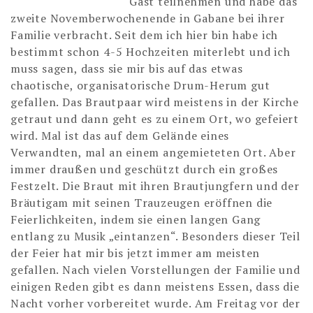
Gast teilnehmen und habe das
zweite Novemberwochenende in Gabane bei ihrer
Familie verbracht. Seit dem ich hier bin habe ich
bestimmt schon 4-5 Hochzeiten miterlebt und ich
muss sagen, dass sie mir bis auf das etwas
chaotische, organisatorische Drum-Herum gut
gefallen. Das Brautpaar wird meistens in der Kirche
getraut und dann geht es zu einem Ort, wo gefeiert
wird. Mal ist das auf dem Gelände eines
Verwandten, mal an einem angemieteten Ort. Aber
immer draußen und geschützt durch ein großes
Festzelt. Die Braut mit ihren Brautjungfern und der
Bräutigam mit seinen Trauzeugen eröffnen die
Feierlichkeiten, indem sie einen langen Gang
entlang zu Musik „eintanzen“. Besonders dieser Teil
der Feier hat mir bis jetzt immer am meisten
gefallen. Nach vielen Vorstellungen der Familie und
einigen Reden gibt es dann meistens Essen, dass die
Nacht vorher vorbereitet wurde. Am Freitag vor der