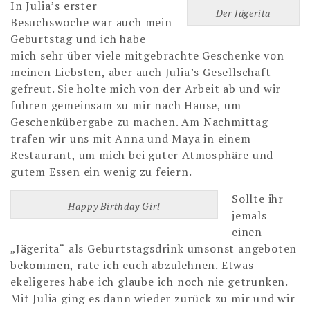
In Julia’s erster
Der Jägerita
Besuchswoche war auch mein
Geburtstag und ich habe
mich sehr über viele mitgebrachte Geschenke von
meinen Liebsten,
aber auch Julia’s Gesellschaft
gefreut. Sie holte mich von der Arbeit
ab
und wir
fuhren gemeinsam zu mir nach Hause, um
Geschenkübergabe zu machen. Am Nachmittag
trafen wir uns mit Anna und Maya in einem
Restaurant, um mich bei guter Atmosphäre und
gutem Essen ein wenig zu feiern.
Sollte ihr
Happy Birthday Girl
jemals
einen
„Jägerita“ als Geburtstagsdrink umsonst angeboten
bekommen, rate ich euch abzulehnen. Etwas
ekeligeres habe ich glaube ich noch nie getrunken.
Mit Julia ging es dann wieder zurück zu mir und wir