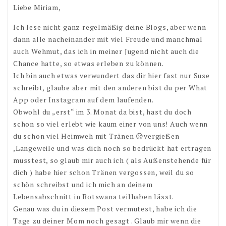
Liebe Miriam,
Ich lese nicht ganz regelmäßig deine Blogs, aber wenn
dann alle nacheinander mit viel Freude und manchmal
auch Wehmut, das ich in meiner Jugend nicht auch die
Chance hatte, so etwas erleben zu können.
Ich bin auch etwas verwundert das dir hier fast nur Suse
schreibt, glaube aber mit den anderen bist du per What
App oder Instagram auf dem laufenden.
Obwohl du „erst“ im 3. Monat da bist, hast du doch
schon so viel erlebt wie kaum einer von uns! Auch wenn
du schon viel Heimweh mit Tränen 😥vergießen
,Langeweile und was dich noch so bedrückt hat ertragen
musstest, so glaub mir auch ich ( als Außenstehende für
dich ) habe hier schon Tränen vergossen, weil du so
schön schreibst und ich mich an deinem
Lebensabschnitt in Botswana teilhaben lässt.
Genau was du in diesem Post vermutest, habe ich die
Tage zu deiner Mom noch gesagt . Glaub mir wenn die