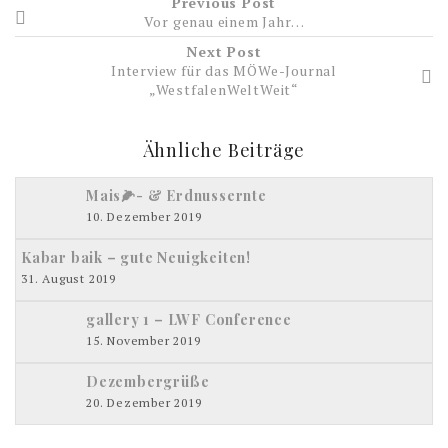
Previous Post
Vor genau einem Jahr…
Next Post
Interview für das MÖWe-Journal
„WestfalenWeltWeit“
Ähnliche Beiträge
Mais🌽- & Erdnussernte
10. Dezember 2019
Kabar baik – gute Neuigkeiten!
31. August 2019
gallery 1 – LWF Conference
15. November 2019
Dezembergrüße
20. Dezember 2019