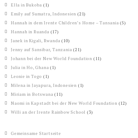
Ella in Bukoba
(1)
Emily auf Sumatra, Indonesien
(21)
Hannah in dem Irente Children’s Home – Tansania
(5)
Hannah in Ruanda
(17)
Janek in Kigali, Rwanda
(10)
Jenny auf Sansibar, Tanzania
(21)
Johann bei der New World Foundation
(11)
Julia in Ho, Ghana
(1)
Leonie in Togo
(1)
Milena in Jayapura, Indonesien
(1)
Miriam in Botswana
(11)
Naomi in Kapstadt bei der New World Foundation
(12)
Willi an der Irente Rainbow School
(3)
Gemeinsame Startseite