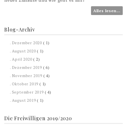
neues Zuhause und wie geht es mir?
Alles lesen...
Blog-Archiv
. Dezember 2020
( 1)
. August 2020
( 1)
. April 2020
( 2)
. Dezember 2019
( 6)
. November 2019
( 4)
. Oktober 2019
( 1)
. September 2019
( 4)
. August 2019
( 1)
Die Freiwilligen 2019/2020