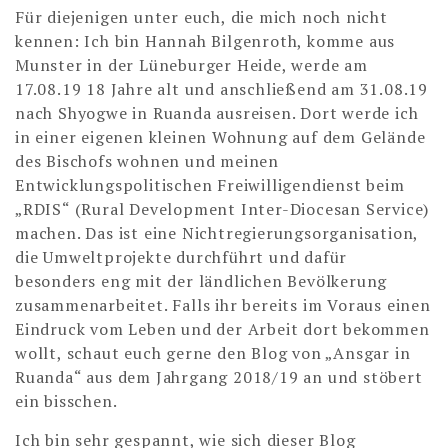
Für diejenigen unter euch, die mich noch nicht
kennen: Ich bin Hannah Bilgenroth, komme aus
Munster in der Lüneburger Heide, werde am
17.08.19 18 Jahre alt und anschließend am 31.08.19
nach Shyogwe in Ruanda ausreisen. Dort werde ich
in einer eigenen kleinen Wohnung auf dem Gelände
des Bischofs wohnen und meinen
Entwicklungspolitischen Freiwilligendienst beim
„RDIS“ (Rural Development Inter-Diocesan Service)
machen. Das ist eine Nichtregierungsorganisation,
die Umweltprojekte durchführt und dafür
besonders eng mit der ländlichen Bevölkerung
zusammenarbeitet. Falls ihr bereits im Voraus einen
Eindruck vom Leben und der Arbeit dort bekommen
wollt, schaut euch gerne den Blog von „Ansgar in
Ruanda“ aus dem Jahrgang 2018/19 an und stöbert
ein bisschen.
Ich bin sehr gespannt, wie sich dieser Blog