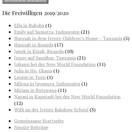
Die Freiwilligen 2019/2020
Ella in Bukoba
(1)
Emily auf Sumatra, Indonesien
(21)
Hannah in dem Irente Children’s Home – Tansania
(5)
Hannah in Ruanda
(17)
Janek in Kigali, Rwanda
(10)
Jenny auf Sansibar, Tanzania
(21)
Johann bei der New World Foundation
(11)
Julia in Ho, Ghana
(1)
Leonie in Togo
(1)
Milena in Jayapura, Indonesien
(1)
Miriam in Botswana
(11)
Naomi in Kapstadt bei der New World Foundation
(12)
Willi an der Irente Rainbow School
(3)
Gemeinsame Startseite
Neuste Beiträge