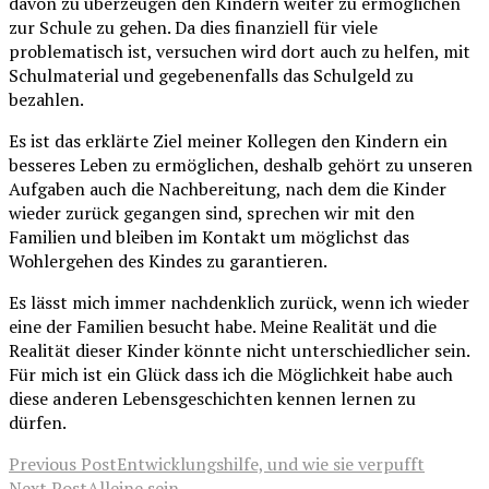
davon zu überzeugen den Kindern weiter zu ermöglichen
zur Schule zu gehen. Da dies finanziell für viele
problematisch ist, versuchen wird dort auch zu helfen, mit
Schulmaterial und gegebenenfalls das Schulgeld zu
bezahlen.
Es ist das erklärte Ziel meiner Kollegen den Kindern ein
besseres Leben zu ermöglichen, deshalb gehört zu unseren
Aufgaben auch die Nachbereitung, nach dem die Kinder
wieder zurück gegangen sind, sprechen wir mit den
Familien und bleiben im Kontakt um möglichst das
Wohlergehen des Kindes zu garantieren.
Es lässt mich immer nachdenklich zurück, wenn ich wieder
eine der Familien besucht habe. Meine Realität und die
Realität dieser Kinder könnte nicht unterschiedlicher sein.
Für mich ist ein Glück dass ich die Möglichkeit habe auch
diese anderen Lebensgeschichten kennen lernen zu
dürfen.
Previous Post
Entwicklungshilfe, und wie sie verpufft
Next Post
Alleine sein