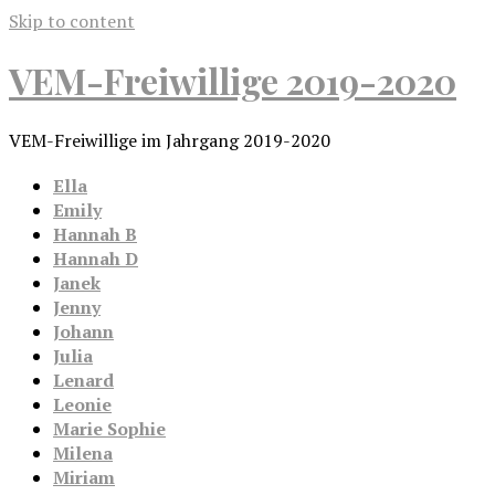
Skip to content
VEM-Freiwillige 2019-2020
VEM-Freiwillige im Jahrgang 2019-2020
Ella
Emily
Hannah B
Hannah D
Janek
Jenny
Johann
Julia
Lenard
Leonie
Marie Sophie
Milena
Miriam