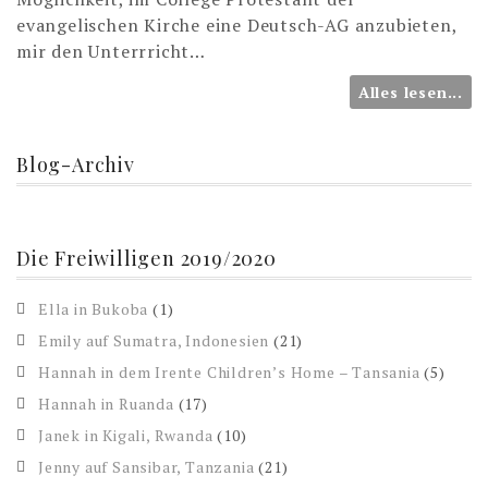
evangelischen Kirche eine Deutsch-AG anzubieten,
mir den Unterrricht…
Alles lesen...
Blog-Archiv
Die Freiwilligen 2019/2020
Ella in Bukoba
(1)
Emily auf Sumatra, Indonesien
(21)
Hannah in dem Irente Children’s Home – Tansania
(5)
Hannah in Ruanda
(17)
Janek in Kigali, Rwanda
(10)
Jenny auf Sansibar, Tanzania
(21)