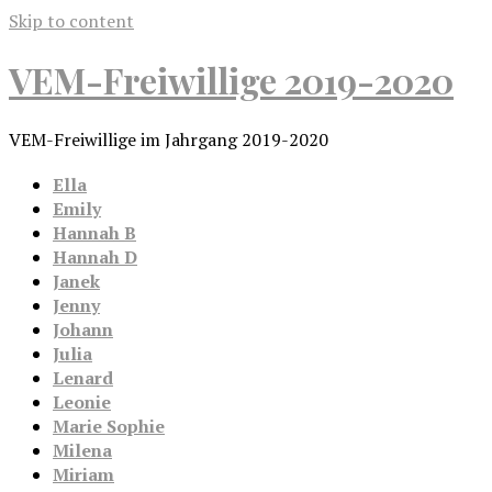
Skip to content
VEM-Freiwillige 2019-2020
VEM-Freiwillige im Jahrgang 2019-2020
Ella
Emily
Hannah B
Hannah D
Janek
Jenny
Johann
Julia
Lenard
Leonie
Marie Sophie
Milena
Miriam