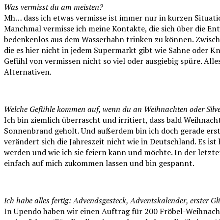
Was vermisst du am meisten?
Mh… dass ich etwas vermisse ist immer nur in kurzen Situat
Manchmal vermisse ich meine Kontakte, die sich über die En
bedenkenlos aus dem Wasserhahn trinken zu können. Zwisc
die es hier nicht in jedem Supermarkt gibt wie Sahne oder K
Gefühl von vermissen nicht so viel oder ausgiebig spüre. All
Alternativen.
Welche Gefühle kommen auf, wenn du an Weihnachten oder Silve
Ich bin ziemlich überrascht und irritiert, dass bald Weihnach
Sonnenbrand geholt. Und außerdem bin ich doch gerade erst 
verändert sich die Jahreszeit nicht wie in Deutschland. Es ist 
werden und wie ich sie feiern kann und möchte. In der letzte
einfach auf mich zukommen lassen und bin gespannt.
Ich habe alles fertig: Advendsgesteck, Adventskalender, erster 
In Upendo haben wir einen Auftrag für 200 Fröbel-Weihnac