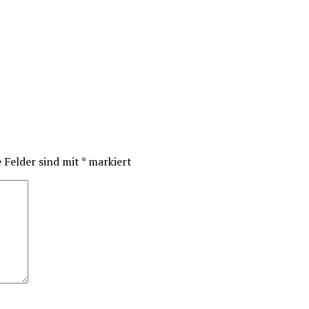
e Felder sind mit
*
markiert