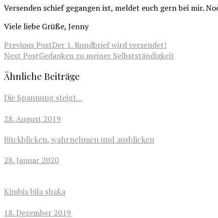
Versenden schief gegangen ist, meldet euch gern bei mir. Noch
Viele liebe Grüße, Jenny
Previous Post
Der 1. Rundbrief wird versendet!
Next Post
Gedanken zu meiner Selbstständigkeit
Ähnliche Beiträge
Die Spannung steigt…
28. August 2019
Rückblicken, wahrnehmen und ausblicken
28. Januar 2020
Kimbia bila shaka
18. Dezember 2019